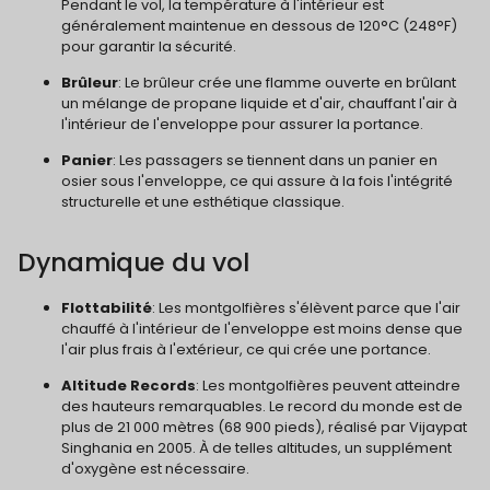
Pendant le vol, la température à l'intérieur est
généralement maintenue en dessous de 120°C (248°F)
pour garantir la sécurité.
Brûleur
: Le brûleur crée une flamme ouverte en brûlant
un mélange de propane liquide et d'air, chauffant l'air à
l'intérieur de l'enveloppe pour assurer la portance.
Panier
: Les passagers se tiennent dans un panier en
osier sous l'enveloppe, ce qui assure à la fois l'intégrité
structurelle et une esthétique classique.
Dynamique du vol
Flottabilité
: Les montgolfières s'élèvent parce que l'air
chauffé à l'intérieur de l'enveloppe est moins dense que
l'air plus frais à l'extérieur, ce qui crée une portance.
Altitude Records
: Les montgolfières peuvent atteindre
des hauteurs remarquables. Le record du monde est de
plus de 21 000 mètres (68 900 pieds), réalisé par Vijaypat
Singhania en 2005. À de telles altitudes, un supplément
d'oxygène est nécessaire.