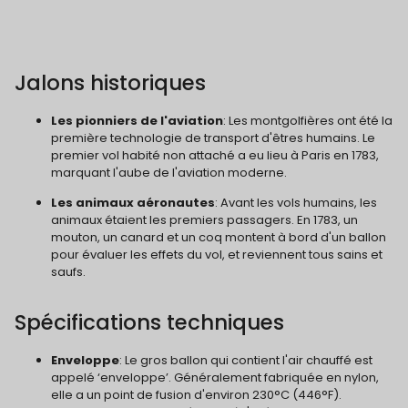
Jalons historiques
Les pionniers de l'aviation
: Les montgolfières ont été la
première technologie de transport d'êtres humains. Le
premier vol habité non attaché a eu lieu à Paris en 1783,
marquant l'aube de l'aviation moderne.
Les animaux aéronautes
: Avant les vols humains, les
animaux étaient les premiers passagers. En 1783, un
mouton, un canard et un coq montent à bord d'un ballon
pour évaluer les effets du vol, et reviennent tous sains et
saufs.
Spécifications techniques
Enveloppe
: Le gros ballon qui contient l'air chauffé est
appelé ‘enveloppe’. Généralement fabriquée en nylon,
elle a un point de fusion d'environ 230°C (446°F).