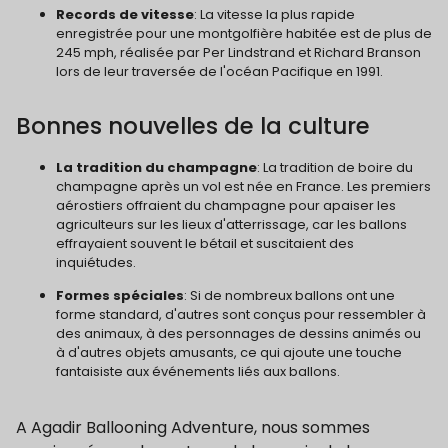
Records de vitesse
: La vitesse la plus rapide
enregistrée pour une montgolfière habitée est de plus de
245 mph, réalisée par Per Lindstrand et Richard Branson
lors de leur traversée de l'océan Pacifique en 1991.
Bonnes nouvelles de la culture
La tradition du champagne
: La tradition de boire du
champagne après un vol est née en France. Les premiers
aérostiers offraient du champagne pour apaiser les
agriculteurs sur les lieux d'atterrissage, car les ballons
effrayaient souvent le bétail et suscitaient des
inquiétudes.
Formes spéciales
: Si de nombreux ballons ont une
forme standard, d'autres sont conçus pour ressembler à
des animaux, à des personnages de dessins animés ou
à d'autres objets amusants, ce qui ajoute une touche
fantaisiste aux événements liés aux ballons.
A Agadir Ballooning Adventure, nous sommes