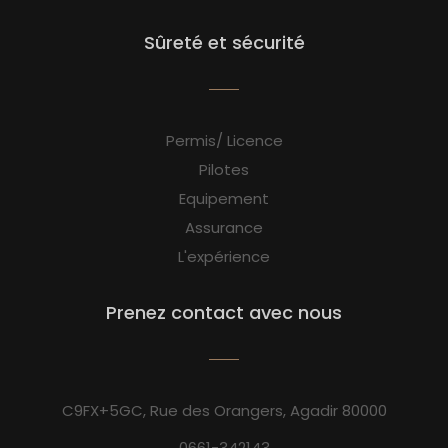
Sûreté et sécurité
Permis/ Licence
Pilotes
Equipement
Assurance
L'expérience
Prenez contact avec nous
C9FX+5GC, Rue des Orangers, Agadir 80000
0661-342143