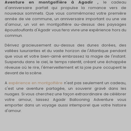
Aventure en montgolfière à Agadir ,
le cadeau
d'anniversaire parfait qui propulse la romance vers de
nouveaux sommets. Que vous commémoriez votre première
année de vie commune, un anniversaire important ou une vie
d'amour, un vol en montgolfière au-dessus des paysages
époustouflants d'Agadir vous fera vivre une expérience hors du
commun.
Dérivez gracieusement au-dessus des dunes dorées, des
vallées luxuriantes et du vaste horizon de l'Atlantique pendant
que vous et votre bien-aimé embrassez la magie de l'instant.
Suspendu dans le ciel, le temps ralentit, créant une échappée
rêveuse où le rire, l'émerveillement et la joie pure occupent le
devant de la scène.
A
expérience en montgolfière
n'est pas seulement un cadeau,
c'est une aventure partagée, un souvenir gravé dans les
nuages. Si vous cherchez une façon extraordinaire de célébrer
votre amour, laissez Agadir Ballooning Adventure vous
emporter dans un voyage aussi intemporel que votre histoire
d'amour.