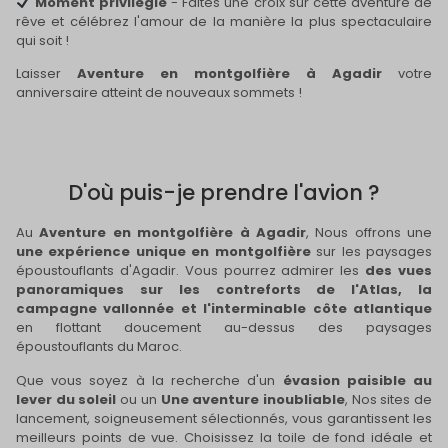
Moment privilégié
- Faites une croix sur cette aventure de
rêve et célébrez l'amour de la manière la plus spectaculaire
qui soit !
Laisser
Aventure en montgolfière à Agadir
votre
anniversaire atteint de nouveaux sommets !
D'où puis-je prendre l'avion ?
Au
Aventure en montgolfière à Agadir
, Nous offrons une
une expérience unique en montgolfière
sur les paysages
époustouflants d'Agadir. Vous pourrez admirer les
des vues
panoramiques sur les contreforts de l'Atlas, la
campagne vallonnée et l'interminable côte atlantique
en flottant doucement au-dessus des paysages
époustouflants du Maroc.
Que vous soyez à la recherche d'un
évasion paisible au
lever du soleil
ou un
Une aventure inoubliable
, Nos sites de
lancement, soigneusement sélectionnés, vous garantissent les
meilleurs points de vue. Choisissez la toile de fond idéale et